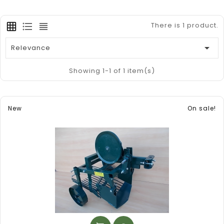
There is 1 product.

Relevance
Showing 1-1 of 1 item(s)
New
On sale!