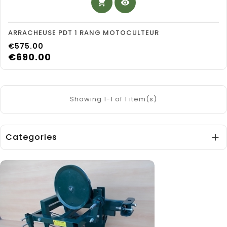
shopping_cart
visibility
ARRACHEUSE PDT 1 RANG MOTOCULTEUR
Price
€575.00
€690.00
Showing 1-1 of 1 item(s)
Categories
