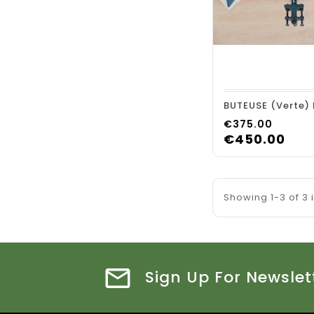
shopping_cart
BUTEUSE (verte
Price
€375.00
€450.00
Showing 1-3 of 3 
Sign Up For Newslet