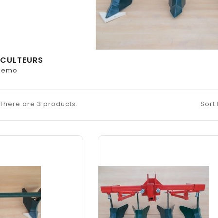
CULTEURS
 demo
There are 3 products.
Sort 