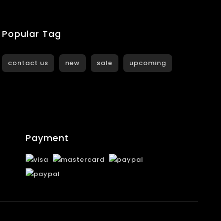
Popular Tag
contact us
new
sale
upcoming
Payment