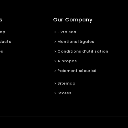
s
Our Company
rop
Livraison
ducts
Mentions légales
es
Conditions d'utilisation
A propos
Paiement sécurisé
Sitemap
Stores