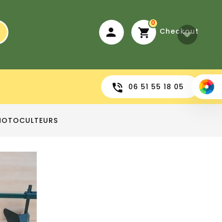
0
Checkout
06 51 55 18 05
MOTOCULTEURS