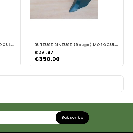
shopping_cart
visibility
BUTEUSE DOUBLE (rouge) MOTOCULTEUR
BUTEUSE BINEUSE (rouge) MOTOCULTEUR
Price
€291.67
€350.00