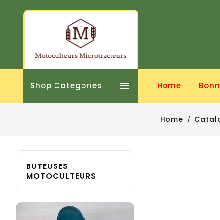

Shop Categories
Home
Bonn
Home
Catal
BUTEUSES
MOTOCULTEURS