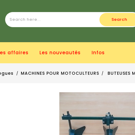
Search
es affaires
Les nouveautés
Infos
ogues
MACHINES POUR MOTOCULTEURS
BUTEUSES 