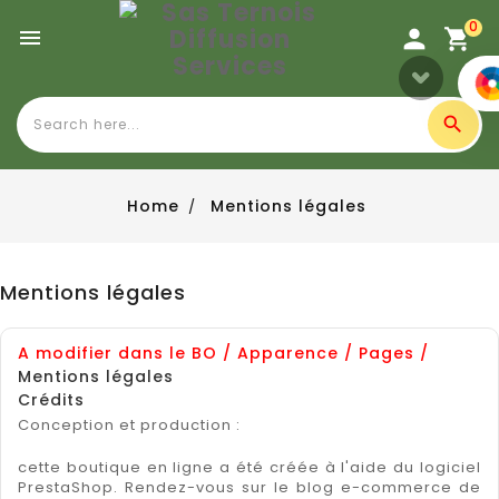
0

Home
Mentions légales
Mentions légales
A modifier dans le BO / Apparence / Pages /
Mentions légales
Crédits
Conception et production :
cette boutique en ligne a été créée à l'aide du
logiciel
PrestaShop.
Rendez-vous sur le
blog e-commerce de