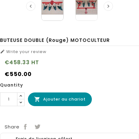


BUTEUSE DOUBLE (rouge) MOTOCULTEUR
Write your review

€458.33
HT
€550.00
Quantity
Ajouter au chariot

Share