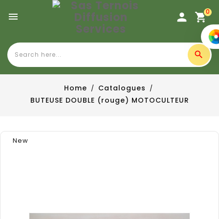
0

Home
Catalogues
BUTEUSE DOUBLE (rouge) MOTOCULTEUR
New