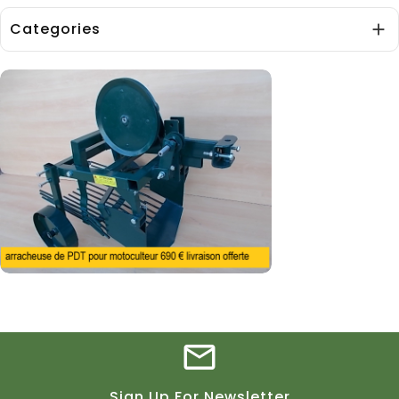
Categories

Sign Up For Newsletter