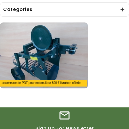
Categories

Sign Up For Newsletter