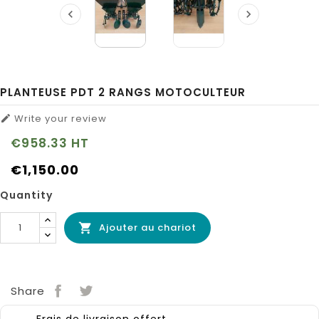


PLANTEUSE PDT 2 RANGS MOTOCULTEUR
Write your review

€958.33
HT
€1,150.00
Quantity
Ajouter au chariot

Share